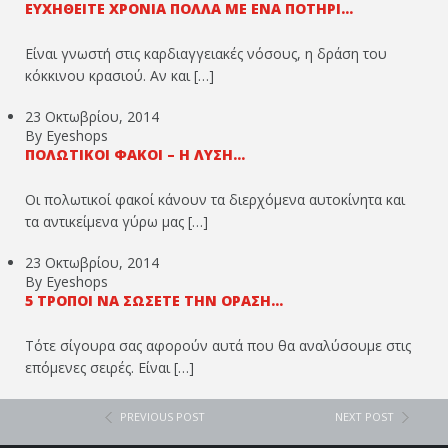
ΕΥΧΗΘΕΊΤΕ ΧΡΌΝΙΑ ΠΟΛΛΆ ΜΕ ΈΝΑ ΠΟΤΉΡΙ...
Είναι γνωστή στις καρδιαγγειακές νόσους, η δράση του
κόκκινου κρασιού. Αν και […]
23 Οκτωβρίου, 2014
By Eyeshops
ΠΟΛΩΤΙΚΟΊ ΦΑΚΟΊ – Η ΛΎΣΗ...
Οι πολωτικοί φακοί κάνουν τα διερχόμενα αυτοκίνητα και
τα αντικείμενα γύρω μας […]
23 Οκτωβρίου, 2014
By Eyeshops
5 ΤΡΌΠΟΙ ΝΑ ΣΏΣΕΤΕ ΤΗΝ ΌΡΑΣΉ...
Τότε σίγουρα σας αφορούν αυτά που θα αναλύσουμε στις
επόμενες σειρές. Είναι […]
PREVIOUS POST
NEXT POST