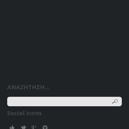
ΑΝΑΖΗΤΗΣΗ…
Social Icons