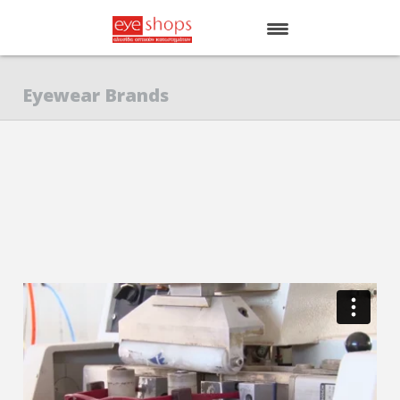
ΑΡΧΙΚΗ
Eyewear Brands
EYE SHOPS
ΚΑΤΑΣΤΗΜΑΤΑ
BRANDS