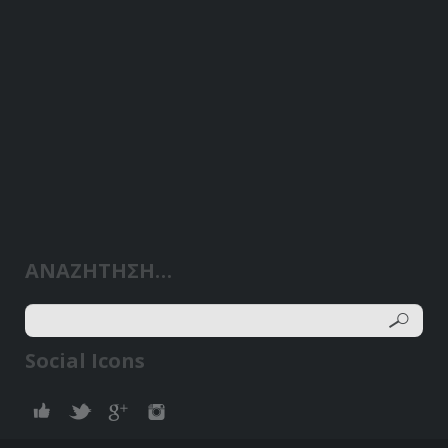
ΑΝΑΖΗΤΗΣΗ…
Social Icons