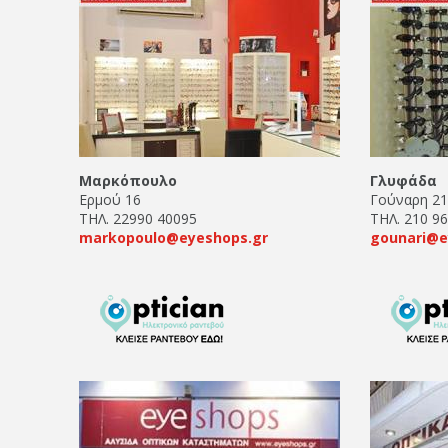
Μαρκόπουλο
Γλυφάδα
Ερμού 16
Γούναρη 2
ΤΗΛ. 22990 40095
ΤΗΛ. 210 9
markopoulo@eyeshops.gr
gounari@e