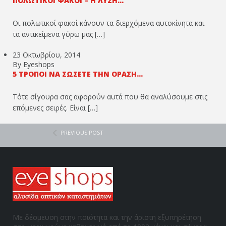
ΠΟΛΩΤΙΚΟΊ ΦΑΚΟΊ – Η ΛΎΣΗ...
Οι πολωτικοί φακοί κάνουν τα διερχόμενα αυτοκίνητα και
τα αντικείμενα γύρω μας […]
23 Οκτωβρίου, 2014
By Eyeshops
5 ΤΡΌΠΟΙ ΝΑ ΣΏΣΕΤΕ ΤΗΝ ΌΡΑΣΉ...
Τότε σίγουρα σας αφορούν αυτά που θα αναλύσουμε στις
επόμενες σειρές. Είναι […]
PREVIOUS POST
Με δέσμευση στην ποιότητα και την άριστη εξυπηρέτηση