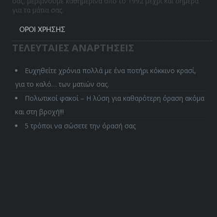
σας, μεριμνούμε καθημερινά από το 1992 μέχρι και σήμερα
για τα μάτια σας.
ΌΡΟΙ ΧΡΉΣΗΣ
ΤΕΛΕΥΤΑΙΕΣ ΑΝΑΡΤΗΣΕΙΣ
Ευχηθείτε χρόνια πολλά με ένα ποτήρι κόκκινο κρασί,
για το καλό… των ματιών σας.
Πολωτικοί φακοί – Η λύση για καθαρότερη όραση ακόμα
και στη βροχή!!!
5 τρόποι να σώσετε την όρασή σας