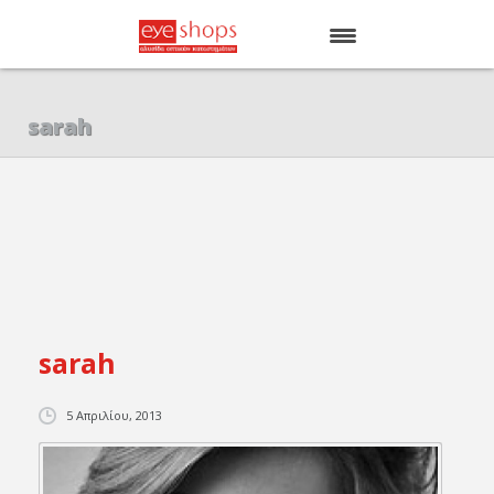
ΑΡΧΙΚΗ
sarah
EYE SHOPS
ΚΑΤΑΣΤΗΜΑΤΑ
BRANDS
sarah
5 Απριλίου, 2013