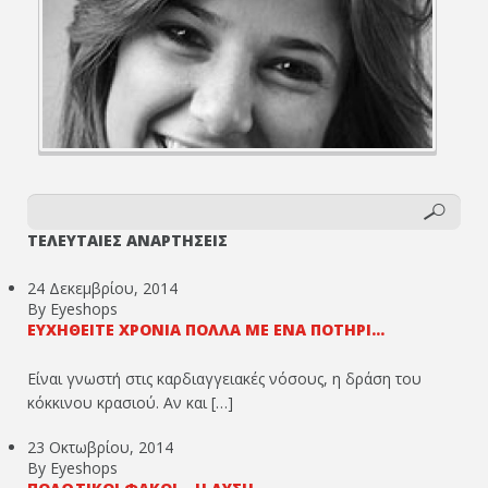
ΤΕΛΕΥΤΑΙΕΣ ΑΝΑΡΤΗΣΕΙΣ
24 Δεκεμβρίου, 2014
By Eyeshops
ΕΥΧΗΘΕΊΤΕ ΧΡΌΝΙΑ ΠΟΛΛΆ ΜΕ ΈΝΑ ΠΟΤΉΡΙ...
Είναι γνωστή στις καρδιαγγειακές νόσους, η δράση του
κόκκινου κρασιού. Αν και […]
23 Οκτωβρίου, 2014
By Eyeshops