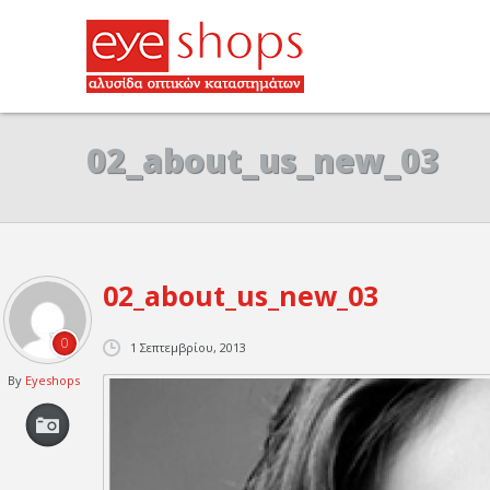
02_about_us_new_03
02_about_us_new_03
0
1 Σεπτεμβρίου, 2013
By
Eyeshops