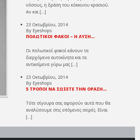
νόσους, η δράση του κόκκινου κρασιού.
Αν και […]
23 Οκτωβρίου, 2014
By Eyeshops
ΠΟΛΩΤΙΚΟΊ ΦΑΚΟΊ – Η ΛΎΣΗ...
Οι πολωτικοί φακοί κάνουν τα
διερχόμενα αυτοκίνητα και τα
αντικείμενα γύρω μας […]
23 Οκτωβρίου, 2014
By Eyeshops
5 ΤΡΌΠΟΙ ΝΑ ΣΏΣΕΤΕ ΤΗΝ ΌΡΑΣΉ...
Τότε σίγουρα σας αφορούν αυτά που θα
αναλύσουμε στις επόμενες σειρές. Είναι
[…]