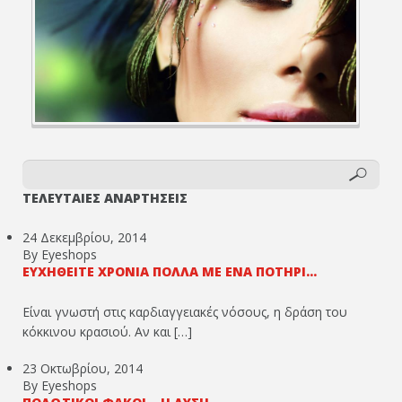
ΤΕΛΕΥΤΑΙΕΣ ΑΝΑΡΤΗΣΕΙΣ
24 Δεκεμβρίου, 2014
By Eyeshops
ΕΥΧΗΘΕΊΤΕ ΧΡΌΝΙΑ ΠΟΛΛΆ ΜΕ ΈΝΑ ΠΟΤΉΡΙ...
Είναι γνωστή στις καρδιαγγειακές νόσους, η δράση του
κόκκινου κρασιού. Αν και […]
23 Οκτωβρίου, 2014
By Eyeshops