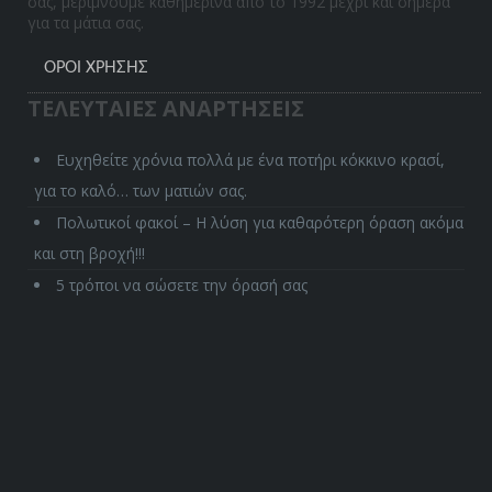
σας, μεριμνούμε καθημερινά από το 1992 μέχρι και σήμερα
για τα μάτια σας.
ΌΡΟΙ ΧΡΉΣΗΣ
ΤΕΛΕΥΤΑΙΕΣ ΑΝΑΡΤΗΣΕΙΣ
Ευχηθείτε χρόνια πολλά με ένα ποτήρι κόκκινο κρασί,
για το καλό… των ματιών σας.
Πολωτικοί φακοί – Η λύση για καθαρότερη όραση ακόμα
και στη βροχή!!!
5 τρόποι να σώσετε την όρασή σας