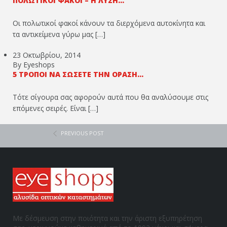
ΠΟΛΩΤΙΚΟΊ ΦΑΚΟΊ – Η ΛΎΣΗ...
Οι πολωτικοί φακοί κάνουν τα διερχόμενα αυτοκίνητα και
τα αντικείμενα γύρω μας […]
23 Οκτωβρίου, 2014
By Eyeshops
5 ΤΡΌΠΟΙ ΝΑ ΣΏΣΕΤΕ ΤΗΝ ΌΡΑΣΉ...
Τότε σίγουρα σας αφορούν αυτά που θα αναλύσουμε στις
επόμενες σειρές. Είναι […]
PREVIOUS POST
Με δέσμευση στην ποιότητα και την άριστη εξυπηρέτηση