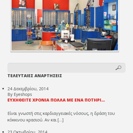
ΤΕΛΕΥΤΑΙΕΣ ΑΝΑΡΤΗΣΕΙΣ
24 Δεκεμβρίου, 2014
By Eyeshops
ΕΥΧΗΘΕΊΤΕ ΧΡΌΝΙΑ ΠΟΛΛΆ ΜΕ ΈΝΑ ΠΟΤΉΡΙ...
Είναι γνωστή στις καρδιαγγειακές νόσους, η δράση του
κόκκινου κρασιού. Αν και […]
23 Οκτωβρίου, 2014