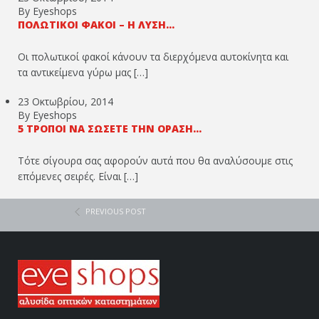
By Eyeshops
ΠΟΛΩΤΙΚΟΊ ΦΑΚΟΊ – Η ΛΎΣΗ...
Οι πολωτικοί φακοί κάνουν τα διερχόμενα αυτοκίνητα και
τα αντικείμενα γύρω μας […]
23 Οκτωβρίου, 2014
By Eyeshops
5 ΤΡΌΠΟΙ ΝΑ ΣΏΣΕΤΕ ΤΗΝ ΌΡΑΣΉ...
Τότε σίγουρα σας αφορούν αυτά που θα αναλύσουμε στις
επόμενες σειρές. Είναι […]
PREVIOUS POST