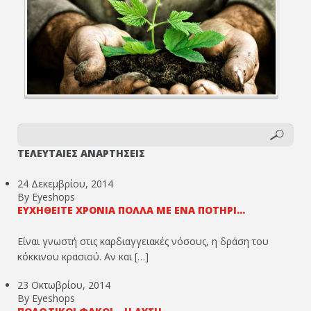
ΤΕΛΕΥΤΑΙΕΣ ΑΝΑΡΤΗΣΕΙΣ
24 Δεκεμβρίου, 2014
By Eyeshops
ΕΥΧΗΘΕΊΤΕ ΧΡΌΝΙΑ ΠΟΛΛΆ ΜΕ ΈΝΑ ΠΟΤΉΡΙ...
Είναι γνωστή στις καρδιαγγειακές νόσους, η δράση του
κόκκινου κρασιού. Αν και […]
23 Οκτωβρίου, 2014
By Eyeshops