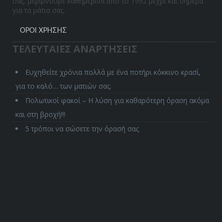
σας, μεριμνούμε καθημερινά από το 1992 μέχρι και σήμερα
για τα μάτια σας.
ΌΡΟΙ ΧΡΉΣΗΣ
ΤΕΛΕΥΤΑΙΕΣ ΑΝΑΡΤΗΣΕΙΣ
Ευχηθείτε χρόνια πολλά με ένα ποτήρι κόκκινο κρασί,
για το καλό… των ματιών σας.
Πολωτικοί φακοί – Η λύση για καθαρότερη όραση ακόμα
και στη βροχή!!!
5 τρόποι να σώσετε την όρασή σας