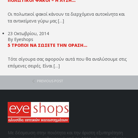
ΠΟΛΩΤΙΚΟΊ ΦΑΚΟΊ – Η ΛΎΣΗ...
Οι πολωτικοί φακοί κάνουν τα διερχόμενα αυτοκίνητα και
τα αντικείμενα γύρω μας […]
23 Οκτωβρίου, 2014
By Eyeshops
5 ΤΡΌΠΟΙ ΝΑ ΣΏΣΕΤΕ ΤΗΝ ΌΡΑΣΉ...
Τότε σίγουρα σας αφορούν αυτά που θα αναλύσουμε στις
επόμενες σειρές. Είναι […]
PREVIOUS POST
Με δέσμευση στην ποιότητα και την άριστη εξυπηρέτηση