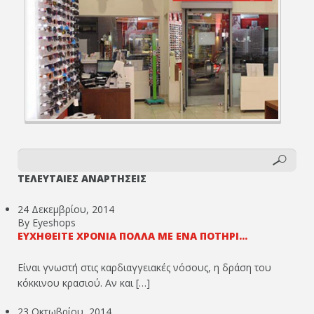
ΤΕΛΕΥΤΑΙΕΣ ΑΝΑΡΤΗΣΕΙΣ
24 Δεκεμβρίου, 2014
By Eyeshops
ΕΥΧΗΘΕΊΤΕ ΧΡΌΝΙΑ ΠΟΛΛΆ ΜΕ ΈΝΑ ΠΟΤΉΡΙ...
Είναι γνωστή στις καρδιαγγειακές νόσους, η δράση του
κόκκινου κρασιού. Αν και […]
23 Οκτωβρίου, 2014