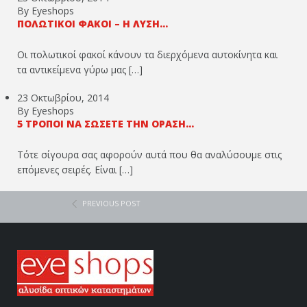
By Eyeshops
ΠΟΛΩΤΙΚΟΊ ΦΑΚΟΊ – Η ΛΎΣΗ...
Οι πολωτικοί φακοί κάνουν τα διερχόμενα αυτοκίνητα και
τα αντικείμενα γύρω μας […]
23 Οκτωβρίου, 2014
By Eyeshops
5 ΤΡΌΠΟΙ ΝΑ ΣΏΣΕΤΕ ΤΗΝ ΌΡΑΣΉ...
Τότε σίγουρα σας αφορούν αυτά που θα αναλύσουμε στις
επόμενες σειρές. Είναι […]
PREVIOUS POST