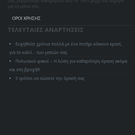
σας, μεριμνούμε καθημερινά από το 1992 μέχρι και σήμερα
για τα μάτια σας.
ΌΡΟΙ ΧΡΉΣΗΣ
ΤΕΛΕΥΤΑΙΕΣ ΑΝΑΡΤΗΣΕΙΣ
Ευχηθείτε χρόνια πολλά με ένα ποτήρι κόκκινο κρασί,
για το καλό… των ματιών σας.
Πολωτικοί φακοί – Η λύση για καθαρότερη όραση ακόμα
και στη βροχή!!!
5 τρόποι να σώσετε την όρασή σας