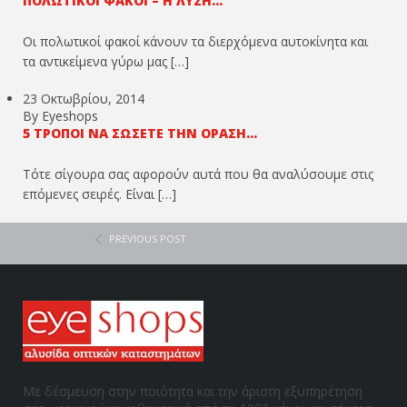
ΠΟΛΩΤΙΚΟΊ ΦΑΚΟΊ – Η ΛΎΣΗ...
Οι πολωτικοί φακοί κάνουν τα διερχόμενα αυτοκίνητα και
τα αντικείμενα γύρω μας […]
23 Οκτωβρίου, 2014
By Eyeshops
5 ΤΡΌΠΟΙ ΝΑ ΣΏΣΕΤΕ ΤΗΝ ΌΡΑΣΉ...
Τότε σίγουρα σας αφορούν αυτά που θα αναλύσουμε στις
επόμενες σειρές. Είναι […]
PREVIOUS POST
Με δέσμευση στην ποιότητα και την άριστη εξυπηρέτηση