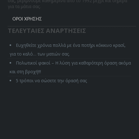
σας, μεριμνούμε καθημερινά από το 1992 μέχρι και σήμερα
για τα μάτια σας.
ΌΡΟΙ ΧΡΉΣΗΣ
ΤΕΛΕΥΤΑΙΕΣ ΑΝΑΡΤΗΣΕΙΣ
Ευχηθείτε χρόνια πολλά με ένα ποτήρι κόκκινο κρασί,
για το καλό… των ματιών σας.
Πολωτικοί φακοί – Η λύση για καθαρότερη όραση ακόμα
και στη βροχή!!!
5 τρόποι να σώσετε την όρασή σας