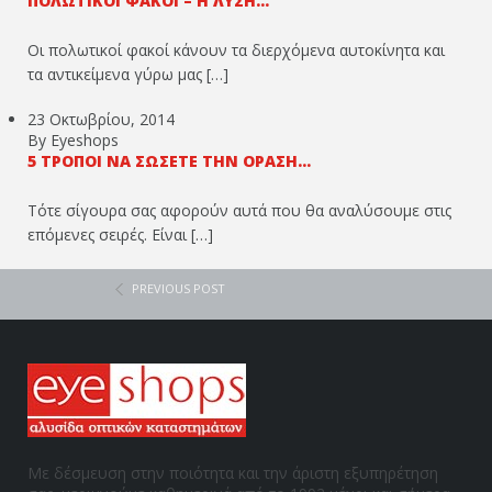
ΠΟΛΩΤΙΚΟΊ ΦΑΚΟΊ – Η ΛΎΣΗ...
Οι πολωτικοί φακοί κάνουν τα διερχόμενα αυτοκίνητα και
τα αντικείμενα γύρω μας […]
23 Οκτωβρίου, 2014
By Eyeshops
5 ΤΡΌΠΟΙ ΝΑ ΣΏΣΕΤΕ ΤΗΝ ΌΡΑΣΉ...
Τότε σίγουρα σας αφορούν αυτά που θα αναλύσουμε στις
επόμενες σειρές. Είναι […]
PREVIOUS POST
Με δέσμευση στην ποιότητα και την άριστη εξυπηρέτηση