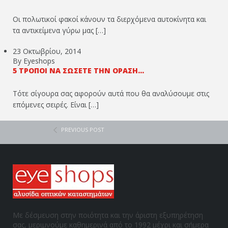
Οι πολωτικοί φακοί κάνουν τα διερχόμενα αυτοκίνητα και
τα αντικείμενα γύρω μας […]
23 Οκτωβρίου, 2014
By Eyeshops
5 ΤΡΌΠΟΙ ΝΑ ΣΏΣΕΤΕ ΤΗΝ ΌΡΑΣΉ...
Τότε σίγουρα σας αφορούν αυτά που θα αναλύσουμε στις
επόμενες σειρές. Είναι […]
PREVIOUS POST
Με δέσμευση στην ποιότητα και την άριστη εξυπηρέτηση
σας, μεριμνούμε καθημερινά από το 1992 μέχρι και σήμερα