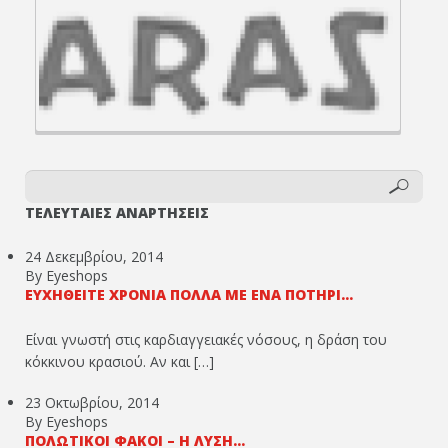
ΤΕΛΕΥΤΑΙΕΣ ΑΝΑΡΤΗΣΕΙΣ
24 Δεκεμβρίου, 2014
By Eyeshops
ΕΥΧΗΘΕΊΤΕ ΧΡΌΝΙΑ ΠΟΛΛΆ ΜΕ ΈΝΑ ΠΟΤΉΡΙ...
Είναι γνωστή στις καρδιαγγειακές νόσους, η δράση του
κόκκινου κρασιού. Αν και […]
23 Οκτωβρίου, 2014
By Eyeshops
ΠΟΛΩΤΙΚΟΊ ΦΑΚΟΊ – Η ΛΎΣΗ...