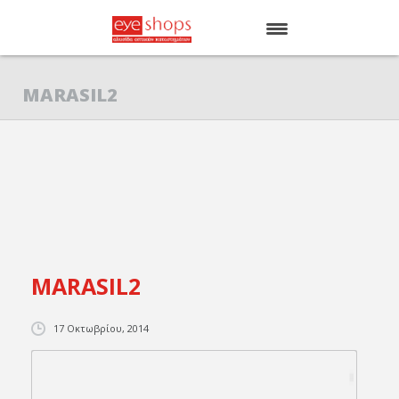
ΑΡΧΙΚΗ
MARASIL2
EYE SHOPS
ΚΑΤΑΣΤΗΜΑΤΑ
BRANDS
MARASIL2
17 Οκτωβρίου, 2014