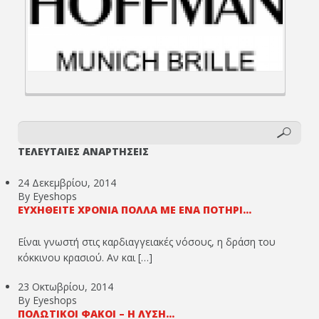
ΤΕΛΕΥΤΑΙΕΣ ΑΝΑΡΤΗΣΕΙΣ
24 Δεκεμβρίου, 2014
By Eyeshops
ΕΥΧΗΘΕΊΤΕ ΧΡΌΝΙΑ ΠΟΛΛΆ ΜΕ ΈΝΑ ΠΟΤΉΡΙ...
Είναι γνωστή στις καρδιαγγειακές νόσους, η δράση του
κόκκινου κρασιού. Αν και […]
23 Οκτωβρίου, 2014
By Eyeshops
ΠΟΛΩΤΙΚΟΊ ΦΑΚΟΊ – Η ΛΎΣΗ...