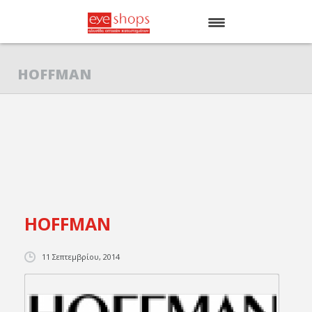
ΑΡΧΙΚΗ
HOFFMAN
EYE SHOPS
ΚΑΤΑΣΤΗΜΑΤΑ
BRANDS
HOFFMAN
11 Σεπτεμβρίου, 2014