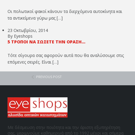
Οι πολωτικοί φακοί κάνουν τα διερχόμενα αυτοκίνητα και
τα αντικείμενα γύρω μας […]
23 Οκτωβρίου, 2014
By Eyeshops
5 ΤΡΌΠΟΙ ΝΑ ΣΏΣΕΤΕ ΤΗΝ ΌΡΑΣΉ...
Τότε σίγουρα σας αφορούν αυτά που θα αναλύσουμε στις
επόμενες σειρές. Είναι […]
PREVIOUS POST
Με δέσμευση στην ποιότητα και την άριστη εξυπηρέτηση
σας, μεριμνούμε καθημερινά από το 1992 μέχρι και σήμερα