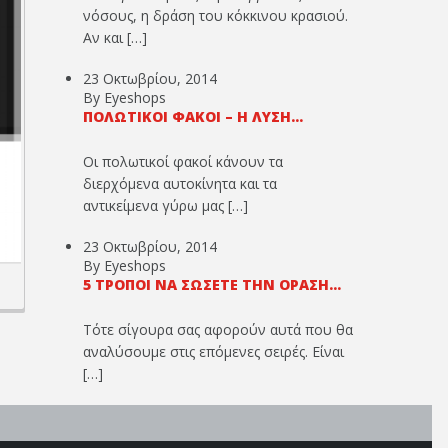
νόσους, η δράση του κόκκινου κρασιού.
Αν και […]
23 Οκτωβρίου, 2014
By Eyeshops
ΠΟΛΩΤΙΚΟΊ ΦΑΚΟΊ – Η ΛΎΣΗ...
Οι πολωτικοί φακοί κάνουν τα
διερχόμενα αυτοκίνητα και τα
αντικείμενα γύρω μας […]
23 Οκτωβρίου, 2014
By Eyeshops
5 ΤΡΌΠΟΙ ΝΑ ΣΏΣΕΤΕ ΤΗΝ ΌΡΑΣΉ...
Τότε σίγουρα σας αφορούν αυτά που θα
αναλύσουμε στις επόμενες σειρές. Είναι
[…]