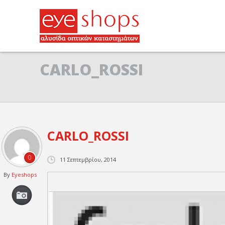
CARLO_ROSSI
CARLO_ROSSI
0
11 Σεπτεμβρίου, 2014
By
Eyeshops