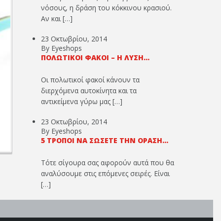
νόσους, η δράση του κόκκινου κρασιού.
Αν και […]
23 Οκτωβρίου, 2014
By Eyeshops
ΠΟΛΩΤΙΚΟΊ ΦΑΚΟΊ – Η ΛΎΣΗ...
Οι πολωτικοί φακοί κάνουν τα
διερχόμενα αυτοκίνητα και τα
αντικείμενα γύρω μας […]
23 Οκτωβρίου, 2014
By Eyeshops
5 ΤΡΌΠΟΙ ΝΑ ΣΏΣΕΤΕ ΤΗΝ ΌΡΑΣΉ...
Τότε σίγουρα σας αφορούν αυτά που θα
αναλύσουμε στις επόμενες σειρές. Είναι
[…]