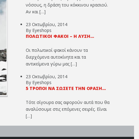
νόσους, η δράση του κόκκινου κρασιού.
Αν και […]
23 Οκτωβρίου, 2014
By Eyeshops
ΠΟΛΩΤΙΚΟΊ ΦΑΚΟΊ – Η ΛΎΣΗ...
Οι πολωτικοί φακοί κάνουν τα
διερχόμενα αυτοκίνητα και τα
αντικείμενα γύρω μας […]
23 Οκτωβρίου, 2014
By Eyeshops
5 ΤΡΌΠΟΙ ΝΑ ΣΏΣΕΤΕ ΤΗΝ ΌΡΑΣΉ...
Τότε σίγουρα σας αφορούν αυτά που θα
αναλύσουμε στις επόμενες σειρές. Είναι
[…]