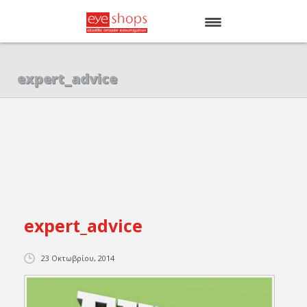
ΑΡΧΙΚΗ
expert_advice
EYE SHOPS
ΚΑΤΑΣΤΗΜΑΤΑ
BRANDS
expert_advice
23 Οκτωβρίου, 2014