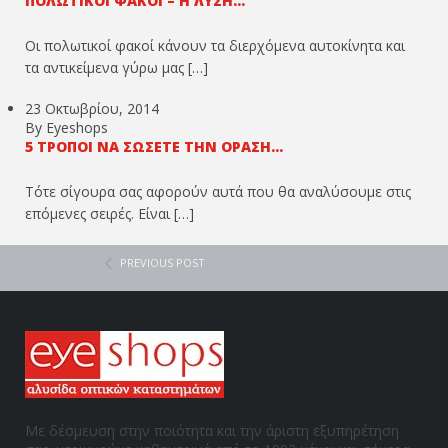
ΠΟΛΩΤΙΚΟΊ ΦΑΚΟΊ – Η ΛΎΣΗ...
Οι πολωτικοί φακοί κάνουν τα διερχόμενα αυτοκίνητα και
τα αντικείμενα γύρω μας […]
23 Οκτωβρίου, 2014
By Eyeshops
5 ΤΡΌΠΟΙ ΝΑ ΣΏΣΕΤΕ ΤΗΝ ΌΡΑΣΉ...
Τότε σίγουρα σας αφορούν αυτά που θα αναλύσουμε στις
επόμενες σειρές. Είναι […]
PREVIOUS POST
Με δέσμευση στην ποιότητα και την άριστη εξυπηρέτηση