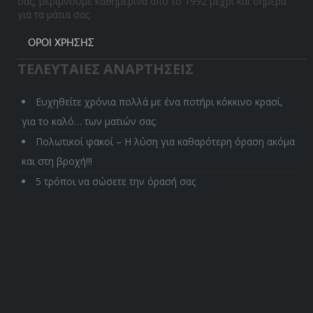
σας, μεριμνούμε καθημερινά από το 1992 μέχρι και σήμερα
για τα μάτια σας.
ΌΡΟΙ ΧΡΉΣΗΣ
ΤΕΛΕΥΤΑΙΕΣ ΑΝΑΡΤΗΣΕΙΣ
Ευχηθείτε χρόνια πολλά με ένα ποτήρι κόκκινο κρασί,
για το καλό… των ματιών σας.
Πολωτικοί φακοί – Η λύση για καθαρότερη όραση ακόμα
και στη βροχή!!!
5 τρόποι να σώσετε την όρασή σας