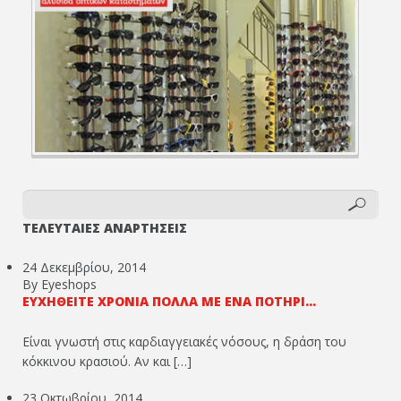
ΤΕΛΕΥΤΑΙΕΣ ΑΝΑΡΤΗΣΕΙΣ
24 Δεκεμβρίου, 2014
By Eyeshops
ΕΥΧΗΘΕΊΤΕ ΧΡΌΝΙΑ ΠΟΛΛΆ ΜΕ ΈΝΑ ΠΟΤΉΡΙ...
Είναι γνωστή στις καρδιαγγειακές νόσους, η δράση του
κόκκινου κρασιού. Αν και […]
23 Οκτωβρίου, 2014