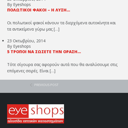
By Eyeshops
ΠΟΛΩΤΙΚΟΊ ΦΑΚΟΊ – Η ΛΎΣΗ...
Οι πολωτικοί φακοί κάνουν τα διερχόμενα αυτοκίνητα και
τα αντικείμενα γύρω μας […]
23 Οκτωβρίου, 2014
By Eyeshops
5 ΤΡΌΠΟΙ ΝΑ ΣΏΣΕΤΕ ΤΗΝ ΌΡΑΣΉ...
Τότε σίγουρα σας αφορούν αυτά που θα αναλύσουμε στις
επόμενες σειρές. Είναι […]
PREVIOUS POST