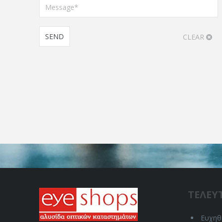
CLEAR
ΤΕΛΕΥ
Ευχηθε