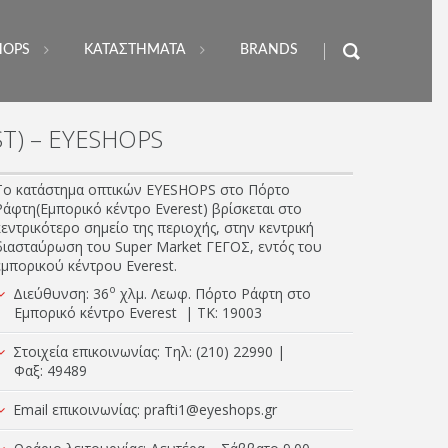
HOPS
ΚΑΤΑΣΤΗΜΑΤΑ
BRANDS
) – EYESHOPS
Το κατάστημα οπτικών EYESHOPS στο Πόρτο
Ράφτη(Εμπορικό κέντρο Everest) βρίσκεται στο
κεντρικότερο σημείο της περιοχής, στην κεντρική
διασταύρωση του Super Market ΓΕΓΟΣ, εντός του
εμπορικού κέντρου Everest.
ο
Διεύθυνση: 36
χλμ. Λεωφ. Πόρτο Ράφτη στο
Εμπορικό κέντρο Everest | TK: 19003
Στοιχεία επικοινωνίας: Τηλ: (210) 22990 |
Φαξ: 49489
Email επικοινωνίας:
prafti1@eyeshops.gr