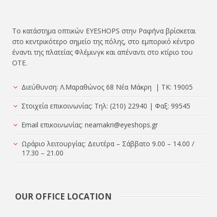
Το κατάστημα οπτικών EYESHOPS στην Ραφήνα βρίσκεται
στο κεντρικότερο σημείο της πόλης, στο εμπορικό κέντρο
έναντι της πλατείας Φλέμινγκ και απέναντι στο κτίριο του
ΟΤΕ.
Διεύθυνση: Λ.Μαραθώνος 68 Νέα Μάκρη | TK: 19005
Στοιχεία επικοινωνίας: Τηλ: (210) 22940 | Φαξ: 99545
Email επικοινωνίας:
neamakri@eyeshops.gr
Ωράριο λειτουργίας: Δευτέρα – Σάββατο 9.00 – 14.00 /
17.30 – 21.00
OUR OFFICE LOCATION