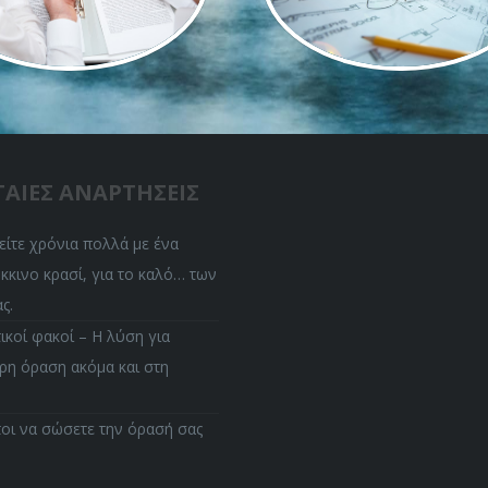
ΤΑΙΕΣ ΑΝΑΡΤΗΣΕΙΣ
ίτε χρόνια πολλά με ένα
κκινο κρασί, για το καλό… των
ς.
κοί φακοί – Η λύση για
ρη όραση ακόμα και στη
οι να σώσετε την όρασή σας