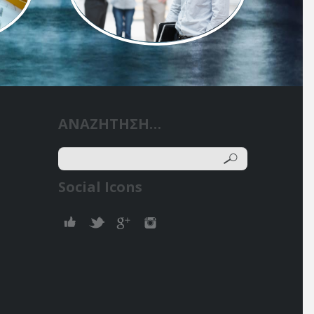
ΑΝΑΖΗΤΗΣΗ…
Social Icons