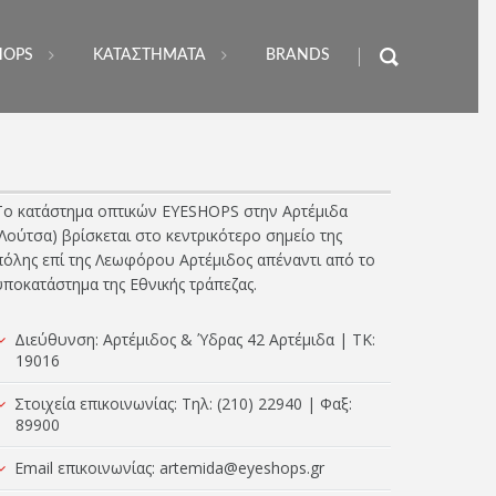
HOPS
ΚΑΤΑΣΤΗΜΑΤΑ
BRANDS
Το κατάστημα οπτικών EYESHOPS στην Αρτέμιδα
(Λούτσα) βρίσκεται στο κεντρικότερο σημείο της
πόλης επί της Λεωφόρου Αρτέμιδος απέναντι από το
υποκατάστημα της Εθνικής τράπεζας.
Διεύθυνση: Αρτέμιδος & Ύδρας 42 Αρτέμιδα | TK:
19016
Στοιχεία επικοινωνίας: Τηλ: (210) 22940 | Φαξ:
89900
Email επικοινωνίας:
artemida@eyeshops.gr