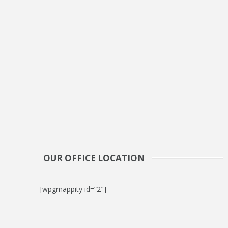
OUR OFFICE LOCATION
[wpgmappity id=”2″]