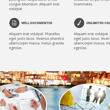
congue bibendum. Aliquam erat
teammates.
volutpat.
WELL DOCUMENTED
UNLIMITED CO
Aliquam erat volutpat. Phasellus
Aliquam erat volutpat.
eget justo lacus. Vivamus pharetra
eget justo lacus. Viva
ullamcorper massa. metus gravida
ullamcorper massa. me
egestas.
egestas.