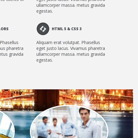
ullamcorper massa. metus gravida
egestas.
LORS
HTML 5 & CSS 3
 Phasellus
Aliquam erat volutpat. Phasellus
mus pharetra
eget justo lacus. Vivamus pharetra
tus gravida
ullamcorper massa. metus gravida
egestas.