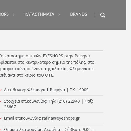
HOPS
ΚΑΤΑΣΤΗΜΑΤΑ
BRANDS
Το κατάστημα οπτικών EYESHOPS στην Ραφήνα
βρίσκεται στο κεντρικότερο σημείο της πόλης, στο
εμπορικό κέντρο έναντι της πλατείας Φλέμινγκ και
απέναντι στο κτίριο του ΟΤΕ.
Διεύθυνση: Φλέμινγκ 1 Ραφήνα | TK: 19009
Στοιχεία επικοινωνίας: Τηλ: (210) 22940 | Φαξ:
28667
Email επικοινωνίας:
rafina@eyeshops.gr
Ωράριο λειτουργίας: Δευτέρα – Σάββατο 9.00 –