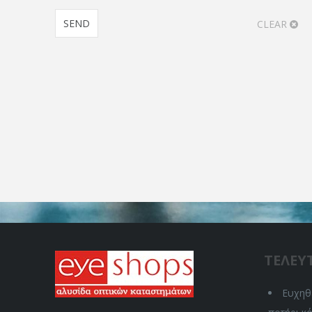
CLEAR
ΤΕΛΕΥ
Ευχηθε