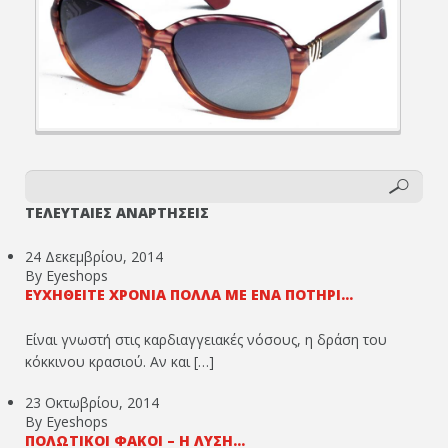
ΤΕΛΕΥΤΑΙΕΣ ΑΝΑΡΤΗΣΕΙΣ
24 Δεκεμβρίου, 2014
By Eyeshops
ΕΥΧΗΘΕΊΤΕ ΧΡΌΝΙΑ ΠΟΛΛΆ ΜΕ ΈΝΑ ΠΟΤΉΡΙ...
Είναι γνωστή στις καρδιαγγειακές νόσους, η δράση του
κόκκινου κρασιού. Αν και […]
23 Οκτωβρίου, 2014
By Eyeshops
ΠΟΛΩΤΙΚΟΊ ΦΑΚΟΊ – Η ΛΎΣΗ...