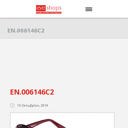
ΑΡΧΙΚΗ
EN.006146C2
EYE SHOPS
ΚΑΤΑΣΤΗΜΑΤΑ
BRANDS
EN.006146C2
15 Οκτωβρίου, 2014