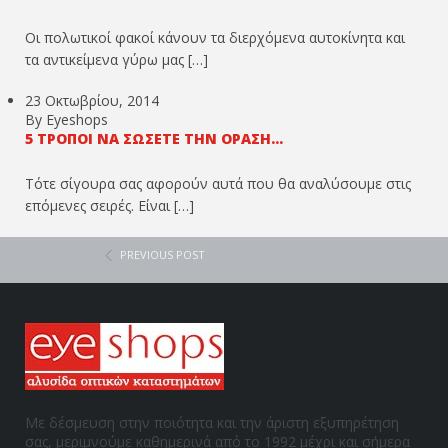
Οι πολωτικοί φακοί κάνουν τα διερχόμενα αυτοκίνητα και
τα αντικείμενα γύρω μας […]
23 Οκτωβρίου, 2014
By Eyeshops
5 ΤΡΌΠΟΙ ΝΑ ΣΏΣΕΤΕ ΤΗΝ ΌΡΑΣΉ...
Τότε σίγουρα σας αφορούν αυτά που θα αναλύσουμε στις
επόμενες σειρές. Είναι […]
PREVIOUS POST
Με δέσμευση στην ποιότητα και την άριστη εξυπηρέτηση
σας, μεριμνούμε καθημερινά από το 1992 μέχρι και σήμερα